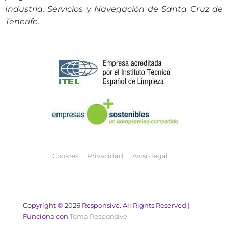
Industria, Servicios y Navegación de Santa Cruz de
Tenerife.
Cookies
Privacidad
Aviso legal
Copyright © 2026
Responsive. All Rights Reserved
|
Funciona con
Tema Responsive