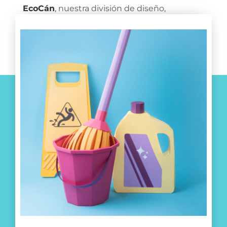
EcoCán
, nuestra división de diseño, 
construcción y mantenimiento de jardines.