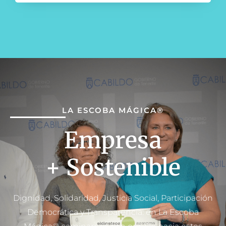
LA ESCOBA MÁGICA®
Empresa
+ Sostenible
Dignidad, Solidaridad, Justicia Social, Participación
Democrática y Transparencia: en
La Escoba