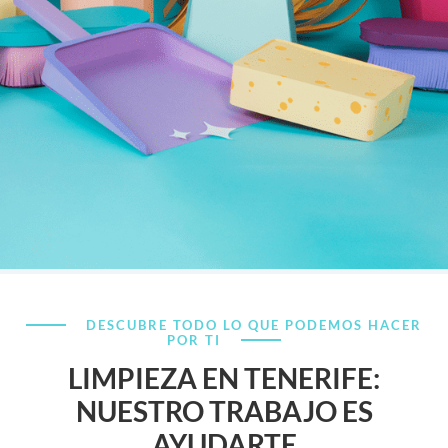
DESCUBRE TODO LO QUE PODEMOS HACER
POR TI
LIMPIEZA EN TENERIFE:
NUESTRO TRABAJO ES
AYUDARTE